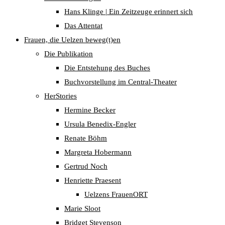
Hans Klinge | Ein Zeitzeuge erinnert sich
Das Attentat
Frauen, die Uelzen beweg(t)en
Die Publikation
Die Entstehung des Buches
Buchvorstellung im Central-Theater
HerStories
Hermine Becker
Ursula Benedix-Engler
Renate Böhm
Margreta Hobermann
Gertrud Noch
Henriette Praesent
Uelzens FrauenORT
Marie Sloot
Bridget Stevenson