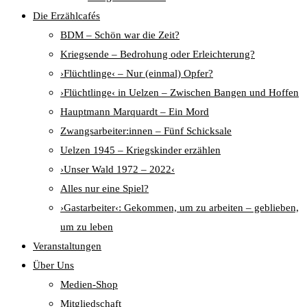
Die Erzählcafés
BDM – Schön war die Zeit?
Kriegsende – Bedrohung oder Erleichterung?
›Flüchtlinge‹ – Nur (einmal) Opfer?
›Flüchtlinge‹ in Uelzen – Zwischen Bangen und Hoffen
Hauptmann Marquardt – Ein Mord
Zwangsarbeiter:innen – Fünf Schicksale
Uelzen 1945 – Kriegskinder erzählen
›Unser Wald 1972 – 2022‹
Alles nur eine Spiel?
›Gastarbeiter‹: Gekommen, um zu arbeiten – geblieben,
um zu leben
Veranstaltungen
Über Uns
Medien-Shop
Mitgliedschaft