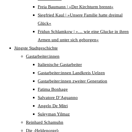
Freia Baumann | »Der Kirchturm brennt«
Siegfried Kaul | »Unsere Familie hatte dreimal
Glück«
Fridun Schlamkow | »… wie eine Glucke in ihren
Armen und unter sich geborgen«
Jüngste Stadtgeschichte
Gastarbeiter:innen
Italienische Gastarbeiter
Gastarbeiter:innen Landkreis Uelzen
Gastarbeiter:innen zweiter Generation
Fatima Bonhage
Salvatore D’Aguanno
Angelo De Mitri
Suleyman Yilmaz
Reinhard Schamuhn
Die ›Heldenorgel‹