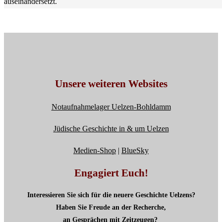
auseinandersetzt.
Unsere weiteren Websites
Notaufnahmelager Uelzen-Bohldamm
Jüdische Geschichte in & um Uelzen
Medien-Shop
|
BlueSky
Engagiert Euch!
Interessieren Sie sich für die neuere Geschichte Uelzens?
Haben Sie Freude an der Recherche,
an Gesprächen mit Zeitzeugen?