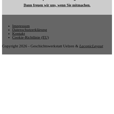
Dann freuen wir uns, wenn Sie mitmachen.
Impressum
Datenschutzerklärung
Kontakt
Cookie-Richtlinie (EU)
Copyright 2026 - Geschichtswerkstatt Uelzen &
LaconicLayout