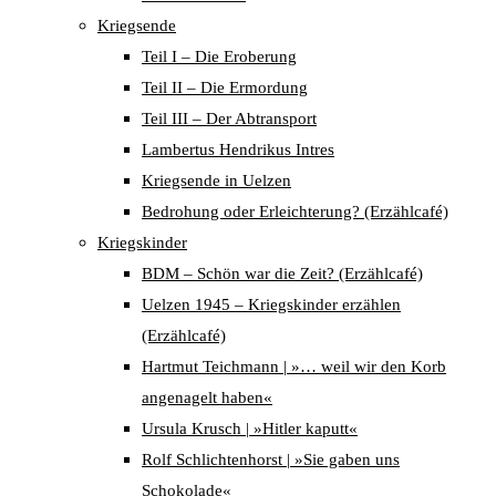
Kriegsende
Teil I – Die Eroberung
Teil II – Die Ermordung
Teil III – Der Abtransport
Lambertus Hendrikus Intres
Kriegsende in Uelzen
Bedrohung oder Erleichterung? (Erzählcafé)
Kriegskinder
BDM – Schön war die Zeit? (Erzählcafé)
Uelzen 1945 – Kriegskinder erzählen
(Erzählcafé)
Hartmut Teichmann | »… weil wir den Korb
angenagelt haben«
Ursula Krusch | »Hitler kaputt«
Rolf Schlichtenhorst | »Sie gaben uns
Schokolade«