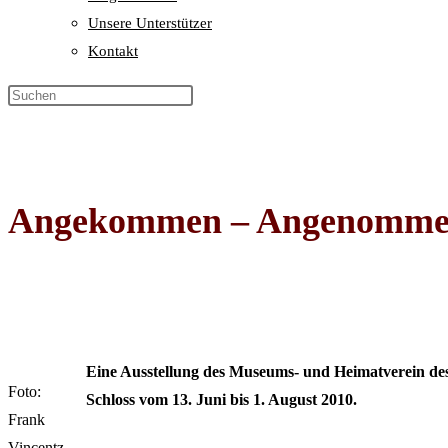
Unsere Unterstützer
Kontakt
Angekommen – Angenomme
Eine Ausstellung des Museums- und Heimatverein des 
Foto:
Schloss vom 13. Juni bis 1. August 2010.
Frank
Vincentz