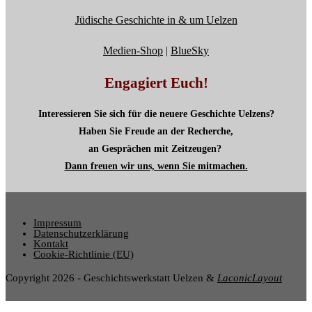
Jüdische Geschichte in & um Uelzen
Medien-Shop
|
BlueSky
Engagiert Euch!
Interessieren Sie sich für die neuere Geschichte Uelzens?
Haben Sie Freude an der Recherche,
an Gesprächen mit Zeitzeugen?
Dann freuen wir uns, wenn Sie mitmachen.
Impressum
Datenschutzerklärung
Kontakt
Cookie-Richtlinie (EU)
Copyright 2026 - Geschichtswerkstatt Uelzen &
LaconicLayout