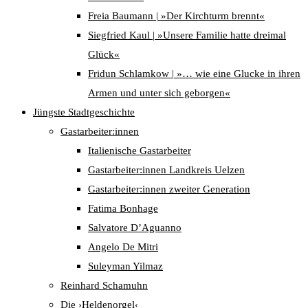
Freia Baumann | »Der Kirchturm brennt«
Siegfried Kaul | »Unsere Familie hatte dreimal
Glück«
Fridun Schlamkow | »… wie eine Glucke in ihren
Armen und unter sich geborgen«
Jüngste Stadtgeschichte
Gastarbeiter:innen
Italienische Gastarbeiter
Gastarbeiter:innen Landkreis Uelzen
Gastarbeiter:innen zweiter Generation
Fatima Bonhage
Salvatore D’Aguanno
Angelo De Mitri
Suleyman Yilmaz
Reinhard Schamuhn
Die ›Heldenorgel‹