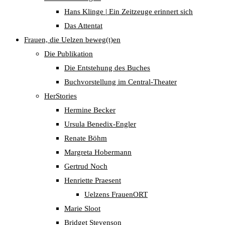
Hans Klinge | Ein Zeitzeuge erinnert sich
Das Attentat
Frauen, die Uelzen beweg(t)en
Die Publikation
Die Entstehung des Buches
Buchvorstellung im Central-Theater
HerStories
Hermine Becker
Ursula Benedix-Engler
Renate Böhm
Margreta Hobermann
Gertrud Noch
Henriette Praesent
Uelzens FrauenORT
Marie Sloot
Bridget Stevenson