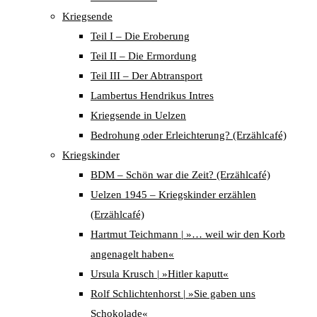
Kriegsende
Teil I – Die Eroberung
Teil II – Die Ermordung
Teil III – Der Abtransport
Lambertus Hendrikus Intres
Kriegsende in Uelzen
Bedrohung oder Erleichterung? (Erzählcafé)
Kriegskinder
BDM – Schön war die Zeit? (Erzählcafé)
Uelzen 1945 – Kriegskinder erzählen
(Erzählcafé)
Hartmut Teichmann | »… weil wir den Korb
angenagelt haben«
Ursula Krusch | »Hitler kaputt«
Rolf Schlichtenhorst | »Sie gaben uns
Schokolade«