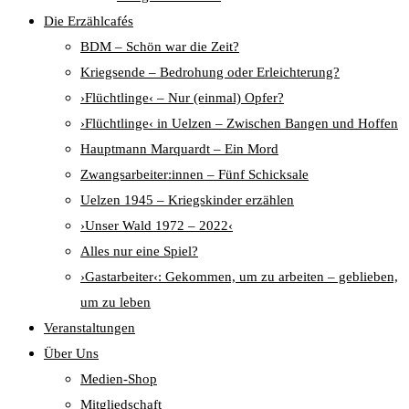
Die Erzählcafés
BDM – Schön war die Zeit?
Kriegsende – Bedrohung oder Erleichterung?
›Flüchtlinge‹ – Nur (einmal) Opfer?
›Flüchtlinge‹ in Uelzen – Zwischen Bangen und Hoffen
Hauptmann Marquardt – Ein Mord
Zwangsarbeiter:innen – Fünf Schicksale
Uelzen 1945 – Kriegskinder erzählen
›Unser Wald 1972 – 2022‹
Alles nur eine Spiel?
›Gastarbeiter‹: Gekommen, um zu arbeiten – geblieben,
um zu leben
Veranstaltungen
Über Uns
Medien-Shop
Mitgliedschaft