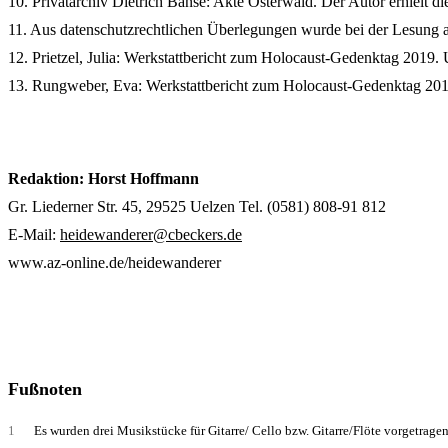
10. Privatarchiv Dietrich Banse: Akte Osterwald. Der Autor erhielt 
11. Aus datenschutzrechtlichen Überlegungen wurde bei der Lesung a
12. Prietzel, Julia: Werkstattbericht zum Holocaust-Gedenktag 2019.
13. Rungweber, Eva: Werkstattbericht zum Holocaust-Gedenktag 201
Redaktion: Horst Hoffmann
Gr. Liederner Str. 45, 29525 Uelzen Tel. (0581) 808-91 812
E-Mail:
heidewanderer@cbeckers.de
www.az-online.de/heidewanderer
Fußnoten
1
Es wurden drei Musikstücke für Gitarre/ Cello bzw. Gitarre/Flöte vorgetrage