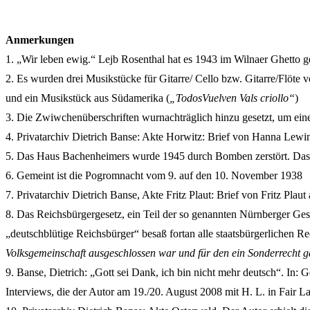
Anmerkungen
1. „Wir leben ewig.“ Lejb Rosenthal hat es 1943 im Wilnaer Ghetto g
2. Es wurden drei Musikstücke für Gitarre/ Cello bzw. Gitarre/Flöte
und ein Musikstück aus Südamerika (
„TodosVuelven Vals criollo“
)
3. Die Zwiwchenüberschriften wurnachträglich hinzu gesetzt, um eine
4. Privatarchiv Dietrich Banse: Akte Horwitz: Brief von Hanna Lewi
5. Das Haus Bachenheimers wurde 1945 durch Bomben zerstört. Das 
6. Gemeint ist die Pogromnacht vom 9. auf den 10. November 1938
7. Privatarchiv Dietrich Banse, Akte Fritz Plaut: Brief von Fritz Plau
8. Das Reichsbürgergesetz, ein Teil der so genannten Nürnberger Ges
„deutschblütige Reichsbürger“ besaß fortan alle staatsbürgerlichen R
Volksgemeinschaft ausgeschlossen war und für den ein Sonderrecht g
9. Banse, Dietrich: „Gott sei Dank, ich bin nicht mehr deutsch“. In:
Interviews, die der Autor am 19./20. August 2008 mit H. L. in Fair L