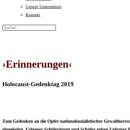
Unsere Unterstützer
Kontakt
›Erinnerungen‹
Holocaust-Gedenktag 2019
Zum Gedenken an die Opfer nationalsozialistischer Gewaltherrsch
eingeladen. Uelzener Schülerinnen und Schüler geben Uelzener