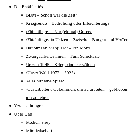
Die Erzählcafés
BDM – Schön war die Zeit?
Kriegsende – Bedrohung oder Erleichterung?
›Flüchtlinge‹ – Nur (einmal) Opfer?
›Flüchtlinge‹ in Uelzen – Zwischen Bangen und Hoffen
Hauptmann Marquardt – Ein Mord
Zwangsarbeiter:innen – Fünf Schicksale
Uelzen 1945 – Kriegskinder erzählen
›Unser Wald 1972 – 2022‹
Alles nur eine Spiel?
›Gastarbeiter‹: Gekommen, um zu arbeiten – geblieben,
um zu leben
Veranstaltungen
Über Uns
Medien-Shop
Mitgliedschaft