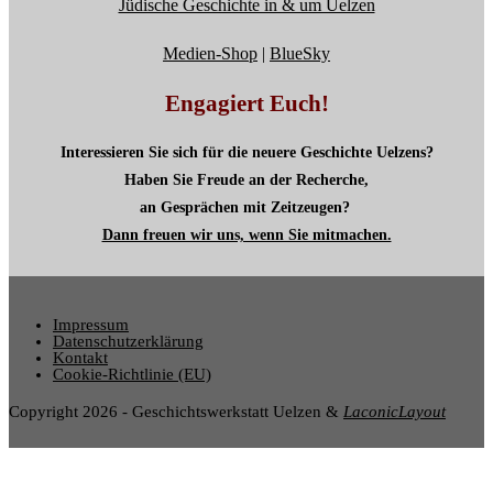
Jüdische Geschichte in & um Uelzen
Medien-Shop
|
BlueSky
Engagiert Euch!
Interessieren Sie sich für die neuere Geschichte Uelzens?
Haben Sie Freude an der Recherche,
an Gesprächen mit Zeitzeugen?
Dann freuen wir uns, wenn Sie mitmachen.
Impressum
Datenschutzerklärung
Kontakt
Cookie-Richtlinie (EU)
Copyright 2026 - Geschichtswerkstatt Uelzen &
LaconicLayout