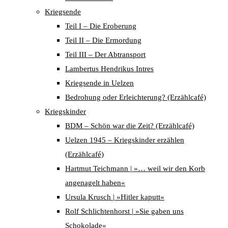
Kriegsende
Teil I – Die Eroberung
Teil II – Die Ermordung
Teil III – Der Abtransport
Lambertus Hendrikus Intres
Kriegsende in Uelzen
Bedrohung oder Erleichterung? (Erzählcafé)
Kriegskinder
BDM – Schön war die Zeit? (Erzählcafé)
Uelzen 1945 – Kriegskinder erzählen
(Erzählcafé)
Hartmut Teichmann | »… weil wir den Korb
angenagelt haben«
Ursula Krusch | »Hitler kaputt«
Rolf Schlichtenhorst | »Sie gaben uns
Schokolade«