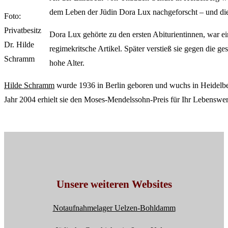
dem Leben der Jüdin Dora Lux nachgeforscht – und die b
Foto:
Privatbesitz
Dora Lux gehörte zu den ersten Abiturientinnen, war ei
Dr. Hilde
regimekritsche Artikel. Später verstieß sie gegen die ge
Schramm
hohe Alter.
Hilde Schramm
wurde 1936 in Berlin geboren und wuchs in Heidelberg
Jahr 2004 erhielt sie den Moses-Mendelssohn-Preis für Ihr Lebenswer
Unsere weiteren Websites
Notaufnahmelager Uelzen-Bohldamm