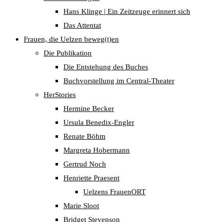
Hans Klinge | Ein Zeitzeuge erinnert sich
Das Attentat
Frauen, die Uelzen beweg(t)en
Die Publikation
Die Entstehung des Buches
Buchvorstellung im Central-Theater
HerStories
Hermine Becker
Ursula Benedix-Engler
Renate Böhm
Margreta Hobermann
Gertrud Noch
Henriette Praesent
Uelzens FrauenORT
Marie Sloot
Bridget Stevenson