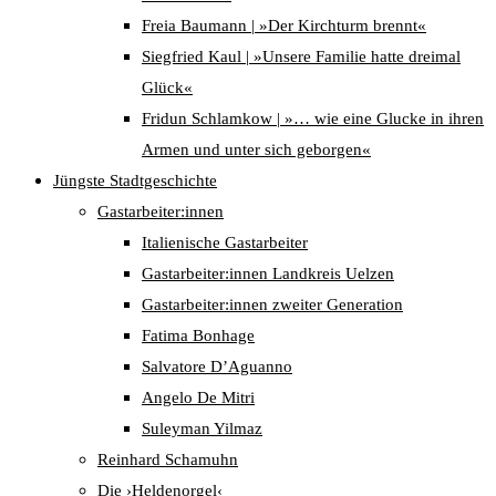
Freia Baumann | »Der Kirchturm brennt«
Siegfried Kaul | »Unsere Familie hatte dreimal
Glück«
Fridun Schlamkow | »… wie eine Glucke in ihren
Armen und unter sich geborgen«
Jüngste Stadtgeschichte
Gastarbeiter:innen
Italienische Gastarbeiter
Gastarbeiter:innen Landkreis Uelzen
Gastarbeiter:innen zweiter Generation
Fatima Bonhage
Salvatore D’Aguanno
Angelo De Mitri
Suleyman Yilmaz
Reinhard Schamuhn
Die ›Heldenorgel‹