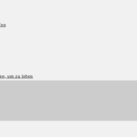
fen
en, um zu leben