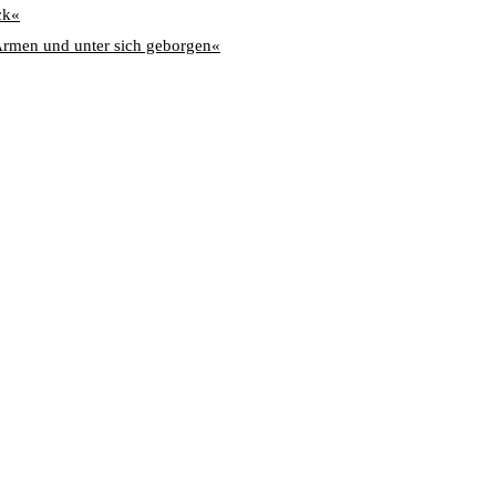
ck«
Armen und unter sich geborgen«