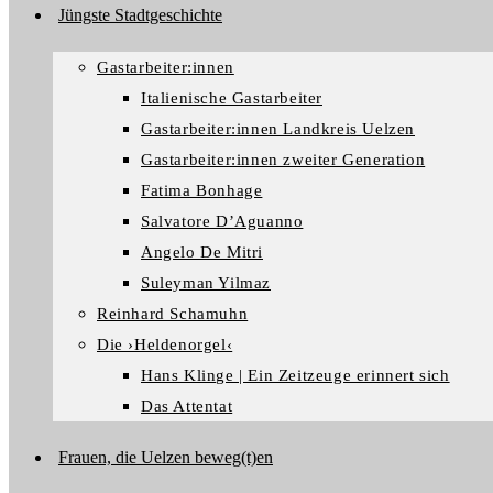
Jüngste Stadtgeschichte
Gastarbeiter:innen
Italienische Gastarbeiter
Gastarbeiter:innen Landkreis Uelzen
Gastarbeiter:innen zweiter Generation
Fatima Bonhage
Salvatore D’Aguanno
Angelo De Mitri
Suleyman Yilmaz
Reinhard Schamuhn
Die ›Heldenorgel‹
Hans Klinge | Ein Zeitzeuge erinnert sich
Das Attentat
Frauen, die Uelzen beweg(t)en