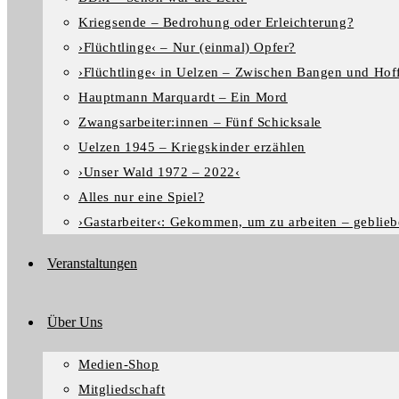
Kriegsende – Bedrohung oder Erleichterung?
›Flüchtlinge‹ – Nur (einmal) Opfer?
›Flüchtlinge‹ in Uelzen – Zwischen Bangen und Hof
Hauptmann Marquardt – Ein Mord
Zwangsarbeiter:innen – Fünf Schicksale
Uelzen 1945 – Kriegskinder erzählen
›Unser Wald 1972 – 2022‹
Alles nur eine Spiel?
›Gastarbeiter‹: Gekommen, um zu arbeiten – geblieb
Veranstaltungen
Über Uns
Medien-Shop
Mitgliedschaft