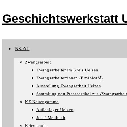
Zum
Inhalt
Geschichtswerkstatt U
springen
NS-Zeit
Zwangsarbeit
Zwangsarbeiter im Kreis Uelzen
Zwangsarbeiter:innen (Erzählcafé)
Ausstellung Zwangsarbeit Uelzen
Sammlung von Presseartikel zur ›Zwangsarbeit
KZ Neuengamme
Außenlager Uelzen
Josef Mettbach
Kriegsende