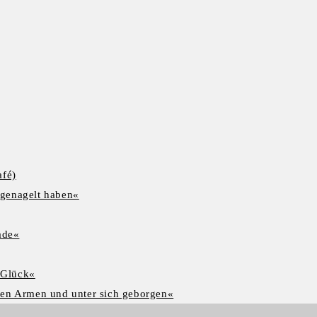
afé)
ngenagelt haben«
ade«
l Glück«
ren Armen und unter sich geborgen«