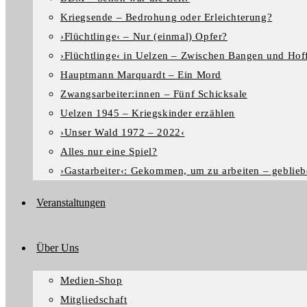
Kriegsende – Bedrohung oder Erleichterung?
›Flüchtlinge‹ – Nur (einmal) Opfer?
›Flüchtlinge‹ in Uelzen – Zwischen Bangen und Hof
Hauptmann Marquardt – Ein Mord
Zwangsarbeiter:innen – Fünf Schicksale
Uelzen 1945 – Kriegskinder erzählen
›Unser Wald 1972 – 2022‹
Alles nur eine Spiel?
›Gastarbeiter‹: Gekommen, um zu arbeiten – geblieb
Veranstaltungen
Über Uns
Medien-Shop
Mitgliedschaft