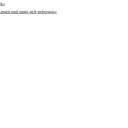
ck«
Armen und unter sich geborgen«