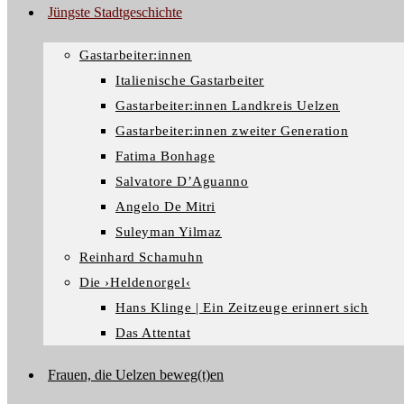
Jüngste Stadtgeschichte
Gastarbeiter:innen
Italienische Gastarbeiter
Gastarbeiter:innen Landkreis Uelzen
Gastarbeiter:innen zweiter Generation
Fatima Bonhage
Salvatore D’Aguanno
Angelo De Mitri
Suleyman Yilmaz
Reinhard Schamuhn
Die ›Heldenorgel‹
Hans Klinge | Ein Zeitzeuge erinnert sich
Das Attentat
Frauen, die Uelzen beweg(t)en