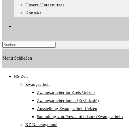
Unsere Unterstützer
Kontakt
Website-
Suche
Menü
Schließen
umschalten
NS-Zeit
Zwangsarbeit
Zwangsarbeiter im Kreis Uelzen
Zwangsarbeiter:innen (Erzählcafé)
Ausstellung Zwangsarbeit Uelzen
Sammlung von Presseartikel zur ›Zwangsarbeit‹
KZ Neuengamme