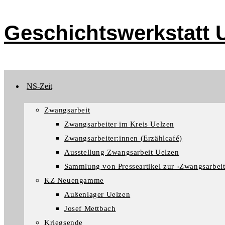
Zum
Inhalt
Geschichtswerkstatt U
springen
NS-Zeit
Zwangsarbeit
Zwangsarbeiter im Kreis Uelzen
Zwangsarbeiter:innen (Erzählcafé)
Ausstellung Zwangsarbeit Uelzen
Sammlung von Presseartikel zur ›Zwangsarbeit
KZ Neuengamme
Außenlager Uelzen
Josef Mettbach
Kriegsende