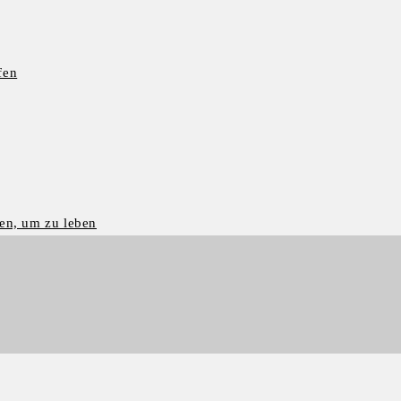
fen
en, um zu leben