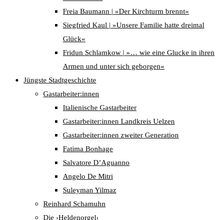
Freia Baumann | »Der Kirchturm brennt«
Siegfried Kaul | »Unsere Familie hatte dreimal
Glück«
Fridun Schlamkow | »… wie eine Glucke in ihren
Armen und unter sich geborgen«
Jüngste Stadtgeschichte
Gastarbeiter:innen
Italienische Gastarbeiter
Gastarbeiter:innen Landkreis Uelzen
Gastarbeiter:innen zweiter Generation
Fatima Bonhage
Salvatore D’Aguanno
Angelo De Mitri
Suleyman Yilmaz
Reinhard Schamuhn
Die ›Heldenorgel‹