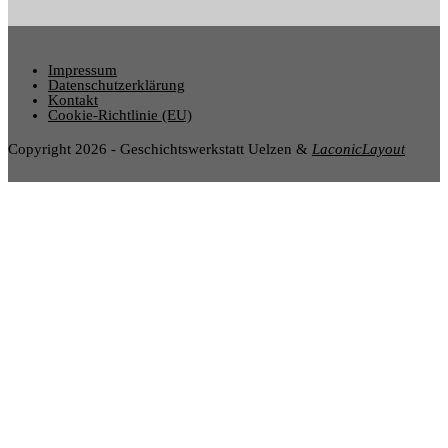
Impressum
Datenschutzerklärung
Kontakt
Cookie-Richtlinie (EU)
Copyright 2026 - Geschichtswerkstatt Uelzen &
LaconicLayout