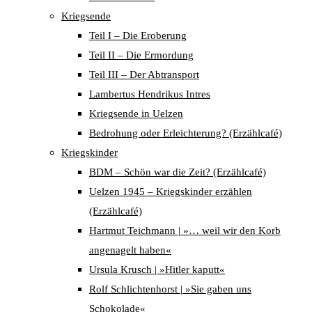
Kriegsende
Teil I – Die Eroberung
Teil II – Die Ermordung
Teil III – Der Abtransport
Lambertus Hendrikus Intres
Kriegsende in Uelzen
Bedrohung oder Erleichterung? (Erzählcafé)
Kriegskinder
BDM – Schön war die Zeit? (Erzählcafé)
Uelzen 1945 – Kriegskinder erzählen
(Erzählcafé)
Hartmut Teichmann | »… weil wir den Korb
angenagelt haben«
Ursula Krusch | »Hitler kaputt«
Rolf Schlichtenhorst | »Sie gaben uns
Schokolade«