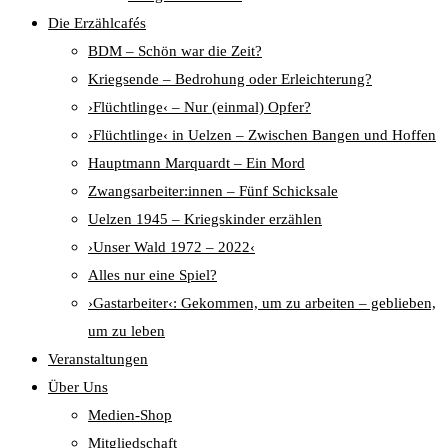
Die Erzählcafés
BDM – Schön war die Zeit?
Kriegsende – Bedrohung oder Erleichterung?
›Flüchtlinge‹ – Nur (einmal) Opfer?
›Flüchtlinge‹ in Uelzen – Zwischen Bangen und Hoffen
Hauptmann Marquardt – Ein Mord
Zwangsarbeiter:innen – Fünf Schicksale
Uelzen 1945 – Kriegskinder erzählen
›Unser Wald 1972 – 2022‹
Alles nur eine Spiel?
›Gastarbeiter‹: Gekommen, um zu arbeiten – geblieben,
um zu leben
Veranstaltungen
Über Uns
Medien-Shop
Mitgliedschaft