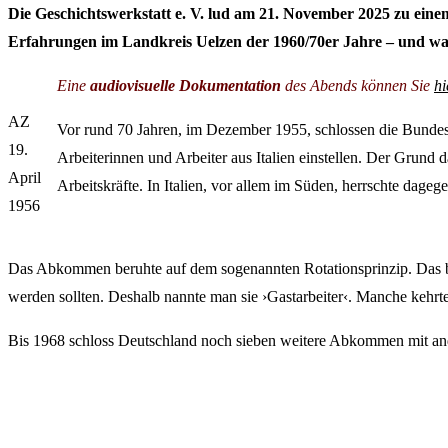
Die Geschichtswerkstatt e. V. lud am 21. November 2025 zu eine
Erfahrungen im Landkreis Uelzen der 1960/70er Jahre
–
und wa
Eine
audiovisuelle Dokumentation
des Abends können Sie
hi
AZ
Vor rund 70 Jahren, im Dezember 1955, schlossen die Bunde
19.
Arbeiterinnen und Arbeiter aus Italien einstellen. Der Grund 
April
Arbeitskräfte. In Italien, vor allem im Süden, herrschte dag
1956
Das Abkommen beruhte auf dem sogenannten Rotationsprinzip. Das bede
werden sollten. Deshalb nannte man sie ›Gastarbeiter‹. Manche kehrte
Bis 1968 schloss Deutschland noch sieben weitere Abkommen mit an