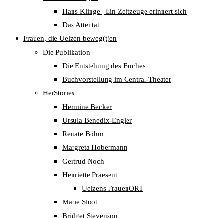
Hans Klinge | Ein Zeitzeuge erinnert sich
Das Attentat
Frauen, die Uelzen beweg(t)en
Die Publikation
Die Entstehung des Buches
Buchvorstellung im Central-Theater
HerStories
Hermine Becker
Ursula Benedix-Engler
Renate Böhm
Margreta Hobermann
Gertrud Noch
Henriette Praesent
Uelzens FrauenORT
Marie Sloot
Bridget Stevenson