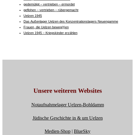
gedemütigt – vertrieben – ermordet
geflohen – vertrieben – rübergemacht
Uelzen 1945
Das Außenlager Uelzen des Konzentrationslagers Neuengamme
Frauen, die Uelzen beweg(t)en
Uelzen 1945 – Kriegskinder erzählen
Unsere weiteren Websites
Notaufnahmelager Uelzen-Bohldamm
Jüdische Geschichte in & um Uelzen
Medien-Shop
|
BlueSky