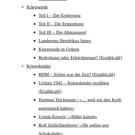
Kriegsende
Teil I – Die Eroberung
Teil II – Die Ermordung
Teil III – Der Abtransport
Lambertus Hendrikus Intres
Kriegsende in Uelzen
Bedrohung oder Erleichterung? (Erzählcafé)
Kriegskinder
BDM – Schön war die Zeit? (Erzählcafé)
Uelzen 1945 – Kriegskinder erzählen
(Erzählcafé)
Hartmut Teichmann | »… weil wir den Korb
angenagelt haben«
Ursula Krusch | »Hitler kaputt«
Rolf Schlichtenhorst | »Sie gaben uns
Schokolade«