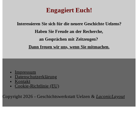
Engagiert Euch!
Interessieren Sie sich für die neuere Geschichte Uelzens?
Haben Sie Freude an der Recherche,
an Gesprächen mit Zeitzeugen?
Dann freuen wir uns, wenn Sie mitmachen.
Impressum
Datenschutzerklärung
Kontakt
Cookie-Richtlinie (EU)
Copyright 2026 - Geschichtswerkstatt Uelzen &
LaconicLayout