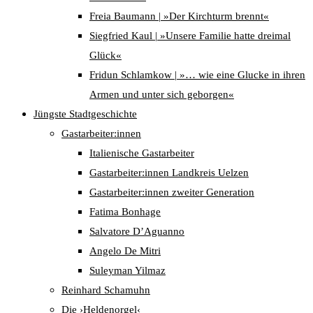
Freia Baumann | »Der Kirchturm brennt«
Siegfried Kaul | »Unsere Familie hatte dreimal
Glück«
Fridun Schlamkow | »… wie eine Glucke in ihren
Armen und unter sich geborgen«
Jüngste Stadtgeschichte
Gastarbeiter:innen
Italienische Gastarbeiter
Gastarbeiter:innen Landkreis Uelzen
Gastarbeiter:innen zweiter Generation
Fatima Bonhage
Salvatore D’Aguanno
Angelo De Mitri
Suleyman Yilmaz
Reinhard Schamuhn
Die ›Heldenorgel‹