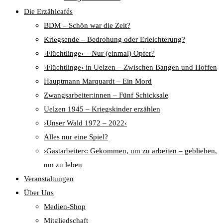
Die Erzählcafés
BDM – Schön war die Zeit?
Kriegsende – Bedrohung oder Erleichterung?
›Flüchtlinge‹ – Nur (einmal) Opfer?
›Flüchtlinge‹ in Uelzen – Zwischen Bangen und Hoffen
Hauptmann Marquardt – Ein Mord
Zwangsarbeiter:innen – Fünf Schicksale
Uelzen 1945 – Kriegskinder erzählen
›Unser Wald 1972 – 2022‹
Alles nur eine Spiel?
›Gastarbeiter‹: Gekommen, um zu arbeiten – geblieben,
um zu leben
Veranstaltungen
Über Uns
Medien-Shop
Mitgliedschaft