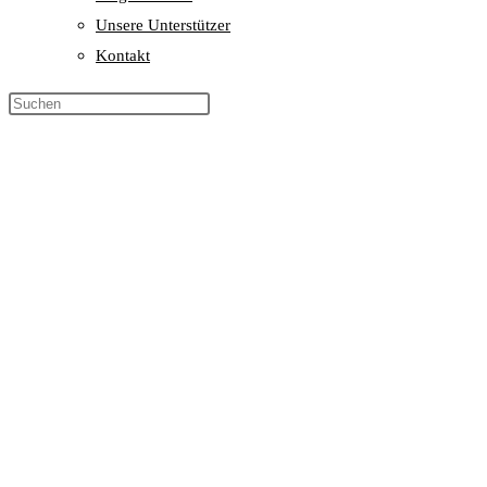
Unsere Unterstützer
Kontakt