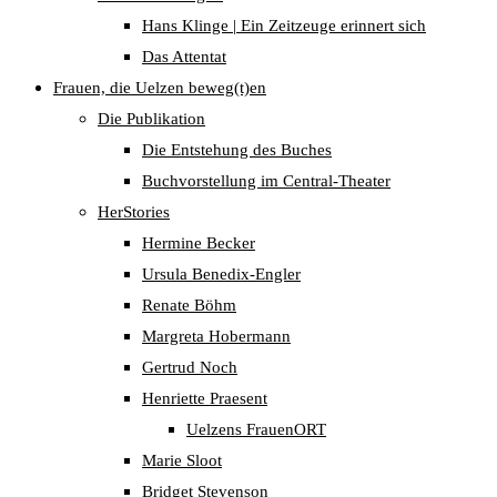
Hans Klinge | Ein Zeitzeuge erinnert sich
Das Attentat
Frauen, die Uelzen beweg(t)en
Die Publikation
Die Entstehung des Buches
Buchvorstellung im Central-Theater
HerStories
Hermine Becker
Ursula Benedix-Engler
Renate Böhm
Margreta Hobermann
Gertrud Noch
Henriette Praesent
Uelzens FrauenORT
Marie Sloot
Bridget Stevenson