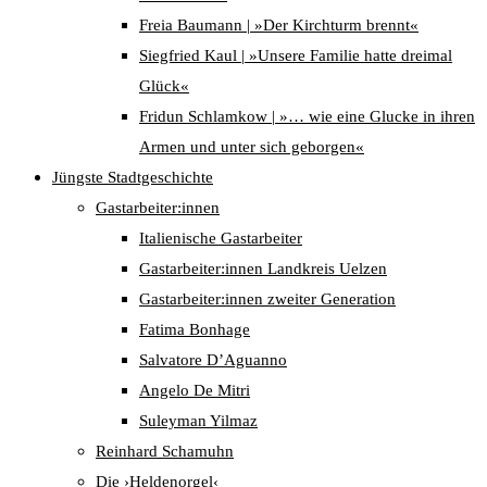
Freia Baumann | »Der Kirchturm brennt«
Siegfried Kaul | »Unsere Familie hatte dreimal
Glück«
Fridun Schlamkow | »… wie eine Glucke in ihren
Armen und unter sich geborgen«
Jüngste Stadtgeschichte
Gastarbeiter:innen
Italienische Gastarbeiter
Gastarbeiter:innen Landkreis Uelzen
Gastarbeiter:innen zweiter Generation
Fatima Bonhage
Salvatore D’Aguanno
Angelo De Mitri
Suleyman Yilmaz
Reinhard Schamuhn
Die ›Heldenorgel‹