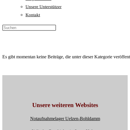
Unsere Unterstützer
Kontakt
Es gibt momentan keine Beiträge, die unter dieser Kategorie veröffen
Unsere weiteren Websites
Notaufnahmelager Uelzen-Bohldamm