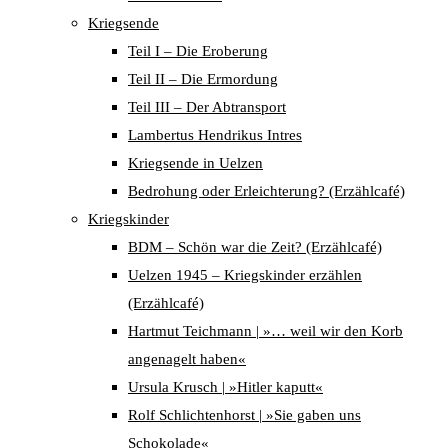
Kriegsende
Teil I – Die Eroberung
Teil II – Die Ermordung
Teil III – Der Abtransport
Lambertus Hendrikus Intres
Kriegsende in Uelzen
Bedrohung oder Erleichterung? (Erzählcafé)
Kriegskinder
BDM – Schön war die Zeit? (Erzählcafé)
Uelzen 1945 – Kriegskinder erzählen
(Erzählcafé)
Hartmut Teichmann | »… weil wir den Korb
angenagelt haben«
Ursula Krusch | »Hitler kaputt«
Rolf Schlichtenhorst | »Sie gaben uns
Schokolade«