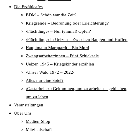
Die Erzählcafés
BDM – Schön war die Zeit?
Kriegsende – Bedrohung oder Erleichterung?
›Flüchtlinge‹ – Nur (einmal) Opfer?
›Flüchtlinge‹ in Uelzen – Zwischen Bangen und Hoffen
Hauptmann Marquardt – Ein Mord
Zwangsarbeiter:innen – Fünf Schicksale
Uelzen 1945 – Kriegskinder erzählen
›Unser Wald 1972 – 2022‹
Alles nur eine Spiel?
›Gastarbeiter‹: Gekommen, um zu arbeiten – geblieben,
um zu leben
Veranstaltungen
Über Uns
Medien-Shop
Mitgliedschaft