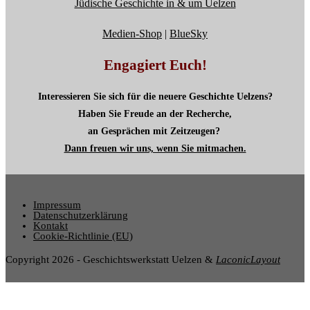
Jüdische Geschichte in & um Uelzen
Medien-Shop
|
BlueSky
Engagiert Euch!
Interessieren Sie sich für die neuere Geschichte Uelzens?
Haben Sie Freude an der Recherche,
an Gesprächen mit Zeitzeugen?
Dann freuen wir uns, wenn Sie mitmachen.
Impressum
Datenschutzerklärung
Kontakt
Cookie-Richtlinie (EU)
Copyright 2026 - Geschichtswerkstatt Uelzen &
LaconicLayout