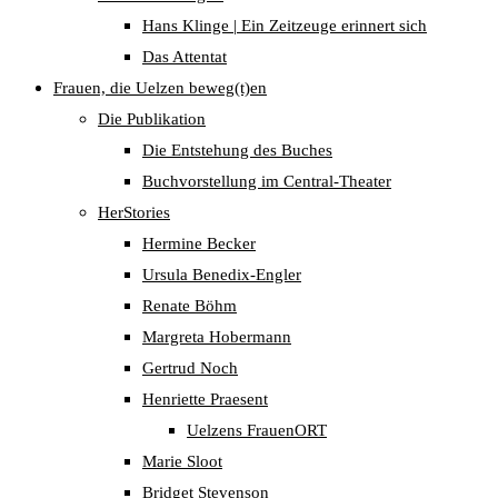
Hans Klinge | Ein Zeitzeuge erinnert sich
Das Attentat
Frauen, die Uelzen beweg(t)en
Die Publikation
Die Entstehung des Buches
Buchvorstellung im Central-Theater
HerStories
Hermine Becker
Ursula Benedix-Engler
Renate Böhm
Margreta Hobermann
Gertrud Noch
Henriette Praesent
Uelzens FrauenORT
Marie Sloot
Bridget Stevenson