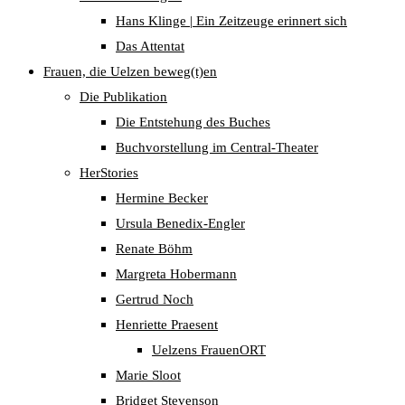
Hans Klinge | Ein Zeitzeuge erinnert sich
Das Attentat
Frauen, die Uelzen beweg(t)en
Die Publikation
Die Entstehung des Buches
Buchvorstellung im Central-Theater
HerStories
Hermine Becker
Ursula Benedix-Engler
Renate Böhm
Margreta Hobermann
Gertrud Noch
Henriette Praesent
Uelzens FrauenORT
Marie Sloot
Bridget Stevenson