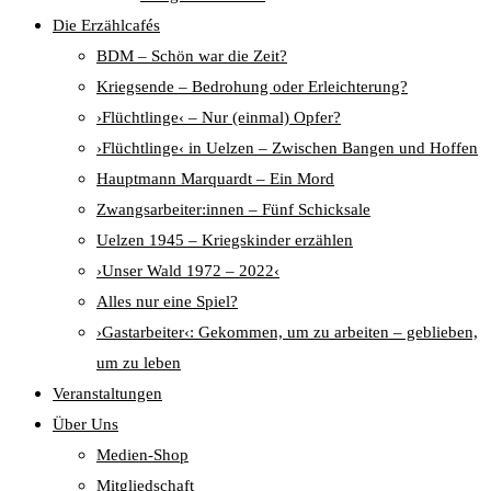
Die Erzählcafés
BDM – Schön war die Zeit?
Kriegsende – Bedrohung oder Erleichterung?
›Flüchtlinge‹ – Nur (einmal) Opfer?
›Flüchtlinge‹ in Uelzen – Zwischen Bangen und Hoffen
Hauptmann Marquardt – Ein Mord
Zwangsarbeiter:innen – Fünf Schicksale
Uelzen 1945 – Kriegskinder erzählen
›Unser Wald 1972 – 2022‹
Alles nur eine Spiel?
›Gastarbeiter‹: Gekommen, um zu arbeiten – geblieben,
um zu leben
Veranstaltungen
Über Uns
Medien-Shop
Mitgliedschaft