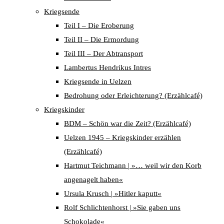
Kriegsende
Teil I – Die Eroberung
Teil II – Die Ermordung
Teil III – Der Abtransport
Lambertus Hendrikus Intres
Kriegsende in Uelzen
Bedrohung oder Erleichterung? (Erzählcafé)
Kriegskinder
BDM – Schön war die Zeit? (Erzählcafé)
Uelzen 1945 – Kriegskinder erzählen
(Erzählcafé)
Hartmut Teichmann | »… weil wir den Korb
angenagelt haben«
Ursula Krusch | »Hitler kaputt«
Rolf Schlichtenhorst | »Sie gaben uns
Schokolade«