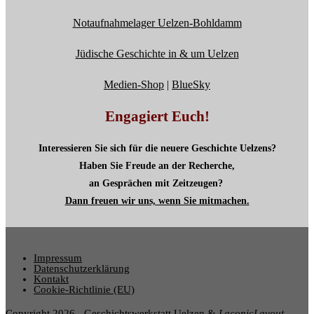
Notaufnahmelager Uelzen-Bohldamm
Jüdische Geschichte in & um Uelzen
Medien-Shop
|
BlueSky
Engagiert Euch!
Interessieren Sie sich für die neuere Geschichte Uelzens?
Haben Sie Freude an der Recherche,
an Gesprächen mit Zeitzeugen?
Dann freuen wir uns, wenn Sie mitmachen.
Impressum
Datenschutzerklärung
Kontakt
Cookie-Richtlinie (EU)
Copyright 2026 - Geschichtswerkstatt Uelzen &
LaconicLayout