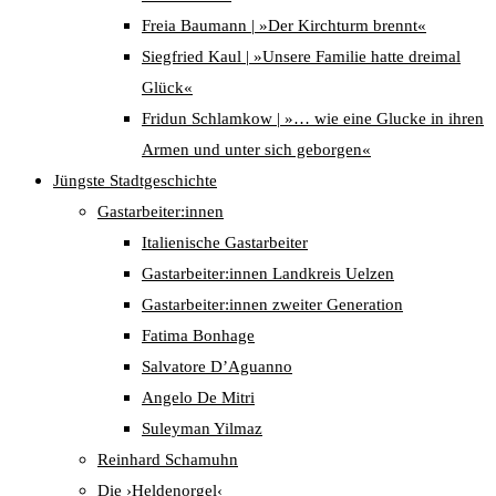
Freia Baumann | »Der Kirchturm brennt«
Siegfried Kaul | »Unsere Familie hatte dreimal
Glück«
Fridun Schlamkow | »… wie eine Glucke in ihren
Armen und unter sich geborgen«
Jüngste Stadtgeschichte
Gastarbeiter:innen
Italienische Gastarbeiter
Gastarbeiter:innen Landkreis Uelzen
Gastarbeiter:innen zweiter Generation
Fatima Bonhage
Salvatore D’Aguanno
Angelo De Mitri
Suleyman Yilmaz
Reinhard Schamuhn
Die ›Heldenorgel‹