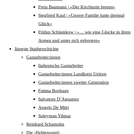
Freia Baumann | »Der Kirchturm brennt«
Siegfried Kaul | »Unsere Familie hatte dreimal
Glück«
Fridun Schlamkow | »… wie eine Glucke in ihren
Armen und unter sich geborgen«
Jüngste Stadtgeschichte
Gastarbeiter:innen
Italienische Gastarbeiter
Gastarbeiter:innen Landkreis Uelzen
Gastarbeiter:innen zweiter Generation
Fatima Bonhage
Salvatore D’Aguanno
Angelo De Mitri
Suleyman Yilmaz
Reinhard Schamuhn
Die ›Heldenorgel‹