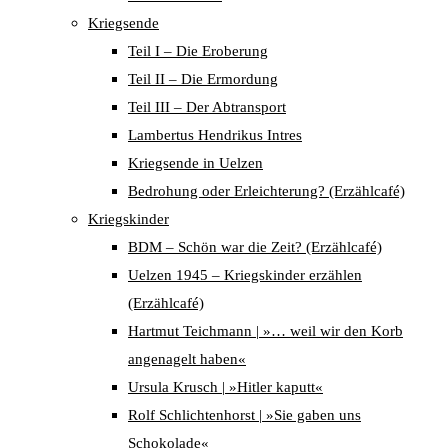
Kriegsende
Teil I – Die Eroberung
Teil II – Die Ermordung
Teil III – Der Abtransport
Lambertus Hendrikus Intres
Kriegsende in Uelzen
Bedrohung oder Erleichterung? (Erzählcafé)
Kriegskinder
BDM – Schön war die Zeit? (Erzählcafé)
Uelzen 1945 – Kriegskinder erzählen
(Erzählcafé)
Hartmut Teichmann | »… weil wir den Korb
angenagelt haben«
Ursula Krusch | »Hitler kaputt«
Rolf Schlichtenhorst | »Sie gaben uns
Schokolade«