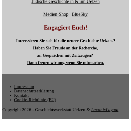
Jüdische Geschichte in & um Uelzen
Medien-Shop
|
BlueSky
Engagiert Euch!
Interessieren Sie sich für die neuere Geschichte Uelzens?
Haben Sie Freude an der Recherche,
an Gesprächen mit Zeitzeugen?
Dann freuen wir uns, wenn Sie mitmachen.
Impressum
Datenschutzerklärung
Kontakt
Cookie-Richtlinie (EU)
Copyright 2026 - Geschichtswerkstatt Uelzen &
LaconicLayout