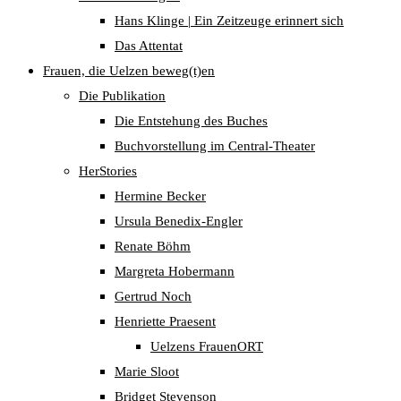
Hans Klinge | Ein Zeitzeuge erinnert sich
Das Attentat
Frauen, die Uelzen beweg(t)en
Die Publikation
Die Entstehung des Buches
Buchvorstellung im Central-Theater
HerStories
Hermine Becker
Ursula Benedix-Engler
Renate Böhm
Margreta Hobermann
Gertrud Noch
Henriette Praesent
Uelzens FrauenORT
Marie Sloot
Bridget Stevenson