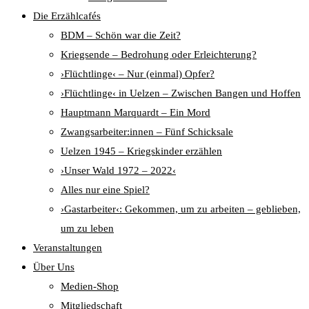
Die Erzählcafés
BDM – Schön war die Zeit?
Kriegsende – Bedrohung oder Erleichterung?
›Flüchtlinge‹ – Nur (einmal) Opfer?
›Flüchtlinge‹ in Uelzen – Zwischen Bangen und Hoffen
Hauptmann Marquardt – Ein Mord
Zwangsarbeiter:innen – Fünf Schicksale
Uelzen 1945 – Kriegskinder erzählen
›Unser Wald 1972 – 2022‹
Alles nur eine Spiel?
›Gastarbeiter‹: Gekommen, um zu arbeiten – geblieben,
um zu leben
Veranstaltungen
Über Uns
Medien-Shop
Mitgliedschaft