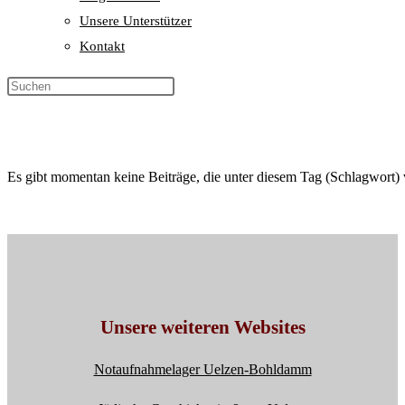
Unsere Unterstützer
Kontakt
Es gibt momentan keine Beiträge, die unter diesem Tag (Schlagwort) 
Unsere weiteren Websites
Notaufnahmelager Uelzen-Bohldamm